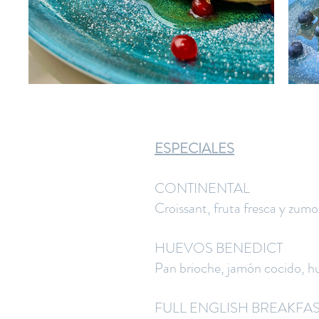
ESPECIALES
CONTINENTAL
Croissant, fruta fresca y zumo
HUEVOS BENEDICT
Pan brioche, jamón cocido, hue
FULL ENGLISH BREAKFAS