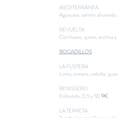
MEDITERRÁNEA
Aguacate, salmón ahumado, h
REVUELTA
Con huevo, queso, anchoa y t
BOCADILLOS
​LA FUSTERA
Lomo, tomate, cebolla, ques
BENISSERO
Embutido. (1,5 y 12)
9€
LA TERRETA