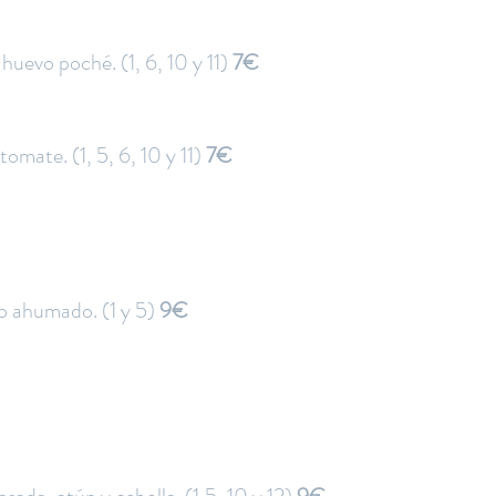
uevo poché. (1, 6, 10 y 11)
7€
omate. (1, 5, 6, 10 y 11)
7€
o ahumado. (1 y 5)
9€