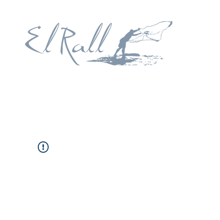
A tu puerta