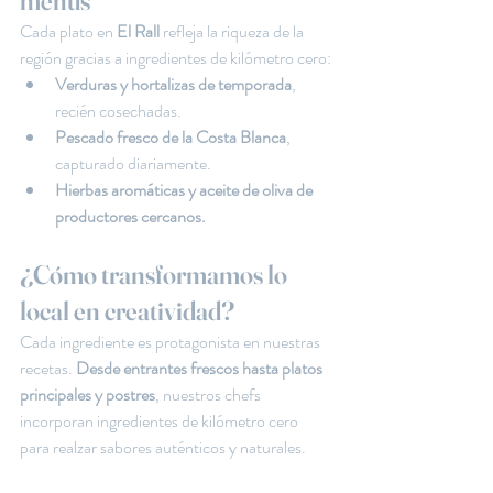
menús
Cada plato en 
El Rall 
refleja la riqueza de la 
región gracias a ingredientes de kilómetro cero:
Verduras y hortalizas de temporada
, 
recién cosechadas.
Pescado fresco de la Costa Blanca
, 
capturado diariamente.
Hierbas aromáticas y aceite de oliva de 
productores cercanos.
¿Cómo transformamos lo 
local en creatividad?
Cada ingrediente es protagonista en nuestras 
recetas. 
Desde entrantes frescos hasta platos 
principales y postres
, nuestros chefs 
incorporan ingredientes de kilómetro cero 
para realzar sabores auténticos y naturales.