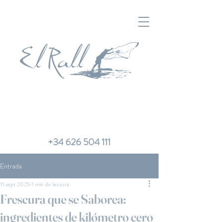
+34 626 504 111
Entrada
11 sept 2025
1 min de lectura
Frescura que se Saborea:
ingredientes de kilómetro cero