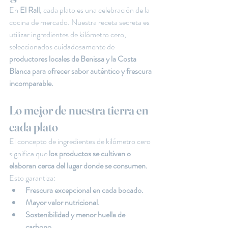
En 
El Rall
, cada plato es una celebración de la 
cocina de mercado. Nuestra receta secreta es 
utilizar ingredientes de kilómetro cero, 
seleccionados cuidadosamente de
productores locales de Benissa y la Costa 
Blanca para ofrecer sabor auténtico y frescura 
incomparable.
Lo mejor de nuestra tierra en 
cada plato
El concepto de ingredientes de kilómetro cero 
significa que
 los productos se cultivan o 
elaboran cerca del lugar donde se consumen.
Esto garantiza:
Frescura excepcional en cada bocado.
Mayor valor nutricional.
Sostenibilidad y menor huella de 
carbono.