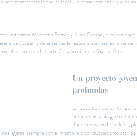
o para representar la cocina local, un reconocimiento que asum
wcooking estará Macarena Fortón y Ximo Crespo, compartiendo 
anera de cocinar y de entender la restauración, estrechamente li
s, al entorno y a la tradición culinaria de la Marina Alta.
Un proyecto joven 
profundas
En poco tiempo, El Rall se ha
como un espacio gastronómico
donde conviven bocadillos, pla
más ligeras, siempre con el mismo hilo conductor: producto de c