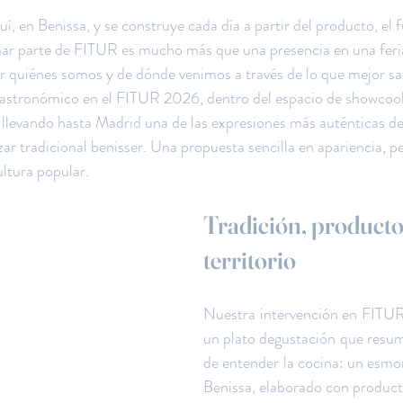
, en Benissa, y se construye cada día a partir del producto, el f
mar parte de FITUR es mucho más que una presencia en una feria
r quiénes somos y de dónde venimos a través de lo que mejor s
gastronómico en el FITUR 2026, dentro del espacio de showcook
llevando hasta Madrid una de las expresiones más auténticas de
r tradicional benisser. Una propuesta sencilla en apariencia, p
ltura popular.
Tradición, producto
territorio
Nuestra intervención en FITUR 
un plato degustación que resu
de entender la cocina: un esmor
Benissa, elaborado con product