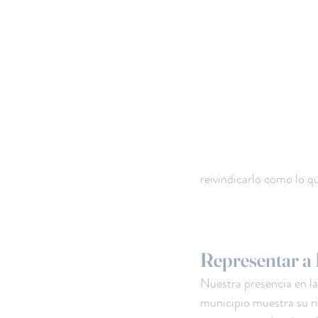
reivindicarlo como lo q
Representar a 
Nuestra presencia en l
municipio muestra su riq