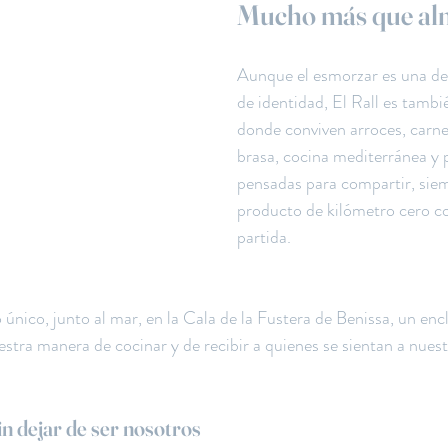
Mucho más que al
Aunque el esmorzar es una de
de identidad, El Rall es tambi
donde conviven arroces, carne
brasa, cocina mediterránea y 
pensadas para compartir, siem
producto de kilómetro cero c
partida.
 único, junto al mar, en la Cala de la Fustera de Benissa, un en
estra manera de cocinar y de recibir a quienes se sientan a nues
in dejar de ser nosotros