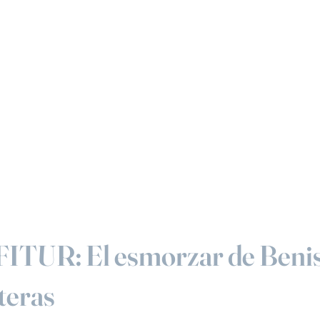
 FITUR: El esmorzar de Beni
teras