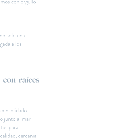
imos con orgullo 
no solo una 
gada a los 
con raíces 
 consolidado 
 junto al mar 
tos para 
alidad, cercanía 