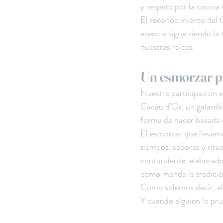
y respeto por la cocina 
El reconocimiento del 
esencia sigue siendo la
nuestras raíces.
Un esmorzar pr
Nuestra participación 
Cacau d’Or, un galardón
forma de hacer basada en
El esmorzar que llevamo
tiempos, sabores y ritu
contundente, elaborado 
como manda la tradición
Como solemos decir, el 
Y cuando alguien lo pru