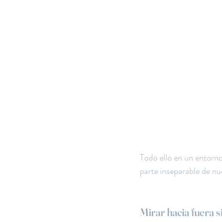
Todo ello en un entorno
parte inseparable de nu
Mirar hacia fuera s