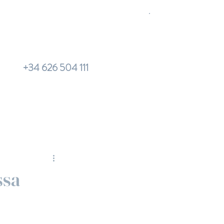
+34 626 504 111
ssa