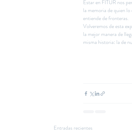
Estar en FITUR nos perm
la memoria de quien lo 
entiende de fronteras.
Volveremos de esta expe
la mejor manera de lleg
misma historia: la de nu
Entradas recientes