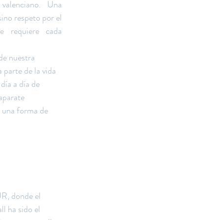
 valenciano. Una 
ino respeto por el 
 requiere cada 
de nuestra 
parte de la vida 
día a día de 
caparate 
 una forma de 
UR, donde el 
l ha sido el 