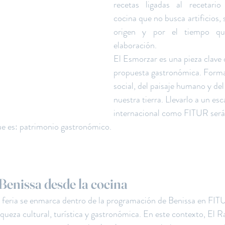
recetas ligadas al recetario
cocina que no busca artificios, s
origen y por el tiempo que
elaboración.
El Esmorzar es una pieza clave 
propuesta gastronómica. Forma 
social, del paisaje humano y del 
nuestra tierra. Llevarlo a un es
internacional como FITUR será
ue es: patrimonio gastronómico.
Benissa desde la cocina
a feria se enmarca dentro de la programación de Benissa en FIT
ueza cultural, turística y gastronómica. En este contexto, El Ral