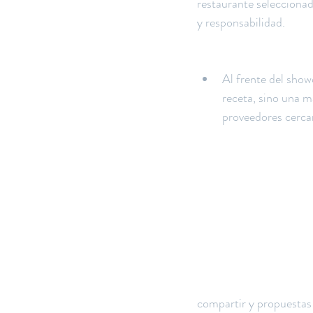
restaurante seleccionad
y responsabilidad.
Al frente del sho
receta, sino una m
proveedores cercano
compartir y propuestas 