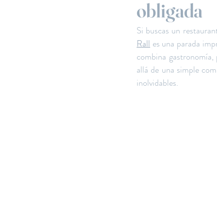
obligada
Si buscas un restauran
Rall
 es una parada impr
combina gastronomía, p
allá de una simple com
inolvidables.