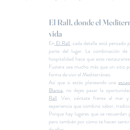
El Rall, donde el Mediter
vida
En
 El Rall
, cada detalle está pensado p
parte del lugar. La combinación de c
hospitalidad hace que este restaurante
Fustera sea mucho más que un sitio pa
forma de vivir el Mediterráneo.
Así que si estás planeando una 
escap
Blanca
, no dejes pasar la oportunida
Rall
. Ven, siéntate frente al mar y 
experiencia que combina sabor, tradició
Porque hay lugares que se recuerdan p
pero también por cómo te hacen sentir..
de ellos.