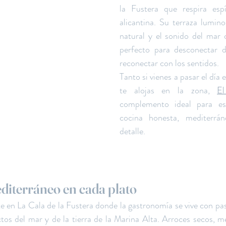
la Fustera que respira espí
alicantina. Su terraza lumino
natural y el sonido del mar 
perfecto para desconectar de
reconectar con los sentidos.
Tanto si vienes a pasar el día 
te alojas en la zona, 
E
complemento ideal para es
cocina honesta, mediterrán
detalle.
diterráneo en cada plato
e en La Cala de la Fustera donde la gastronomía se vive con pasi
tos del mar y de la tierra de la Marina Alta. Arroces secos, me