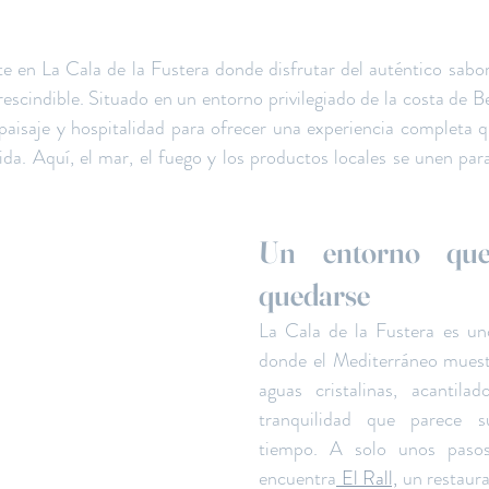
te en La Cala de la Fustera donde disfrutar del auténtico sabo
escindible. Situado en un entorno privilegiado de la costa de Be
aisaje y hospitalidad para ofrecer una experiencia completa 
ida. Aquí, el mar, el fuego y los productos locales se unen pa
Un entorno que 
quedarse
La Cala de la Fustera es uno
donde el Mediterráneo muestr
aguas cristalinas, acantila
tranquilidad que parece s
tiempo. A solo unos pasos
encuentra
 El Rall,
 un restaura