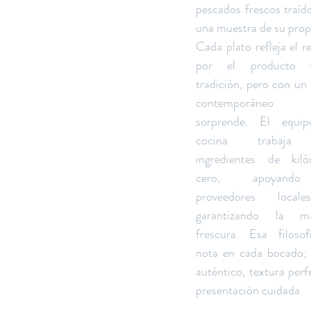
pescados frescos traído
una muestra de su prop
Cada plato refleja el re
por el producto 
tradición, pero con un 
contemporáneo 
sorprende. El equip
cocina trabaja 
ingredientes de kiló
cero, apoyand
proveedores local
garantizando la má
frescura. Esa filosof
nota en cada bocado; 
auténtico, textura perfe
presentación cuidada.