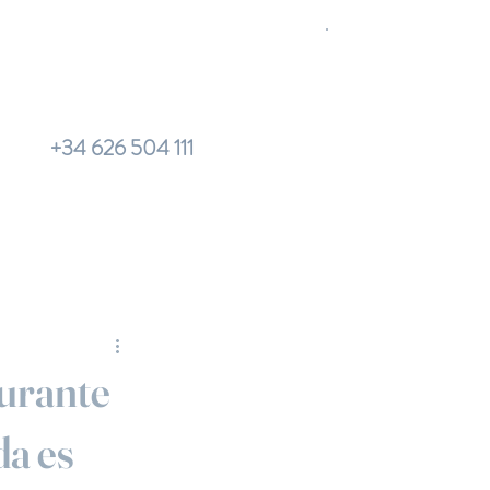
+34 626 504 111
aurante
da es