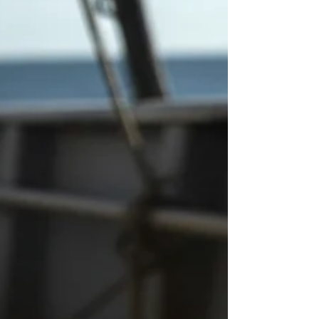
construye cada día a partir del producto, el fuego y la
tradición. Por eso, formar parte de FITUR es mucho más
que una presencia en una feria: es una oportunidad para
contar quiénes somos y de dónde venimos a través de lo
que mejor sabemos hacer.