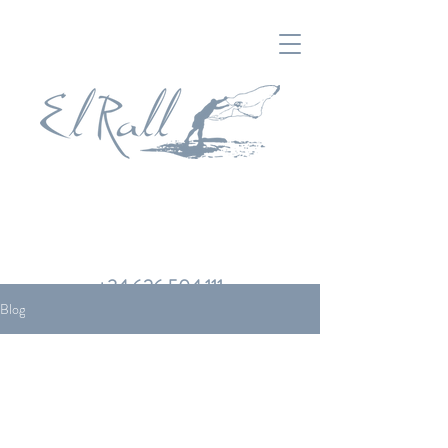
+34 626 504 111
Blog
All Posts