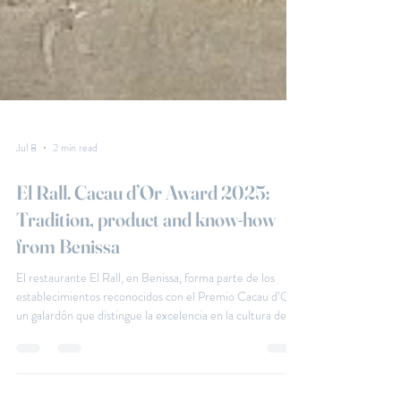
Jul 8
2 min read
El Rall. Cacau d’Or Award 2025:
Tradition, product and know-how
from Benissa
El restaurante El Rall, en Benissa, forma parte de los
establecimientos reconocidos con el Premio Cacau d’Or,
un galardón que distingue la excelencia en la cultura del
almuerzo valenciano. Obtenido en 2025, este