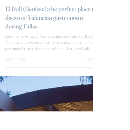
Jul 8
3 min read
El Rall (Benissa): the perfect place to
discover Valencian gastronomy
during Fallas
Durante las Fallas de Valencia, miles de visitantes llegan a
Valencia para vivir esta fiesta única y descubrir su famosa
gastronomía. Si te alojas en la Marina Alta, en El Rall